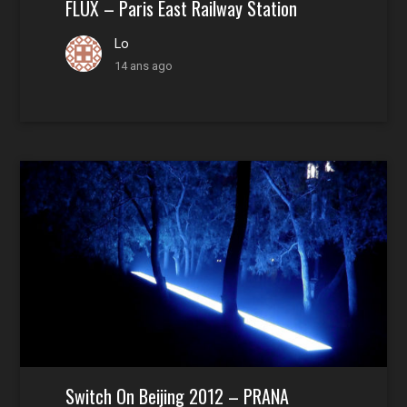
FLUX – Paris East Railway Station
Lo
14 ans ago
Switch On Beijing 2012 – PRANA