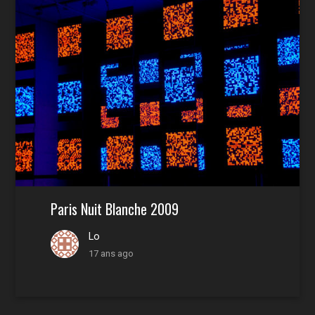
Paris Nuit Blanche 2009
Lo
17 ans ago