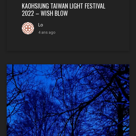
KAOHSIUNG TAIWAN LIGHT FESTIVAL
2022 – WISH BLOW
Lo
4 ans ago