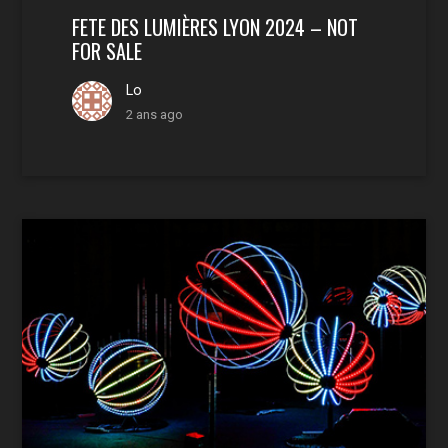
FETE DES LUMIÈRES LYON 2024 – NOT
FOR SALE
Lo
2 ans ago