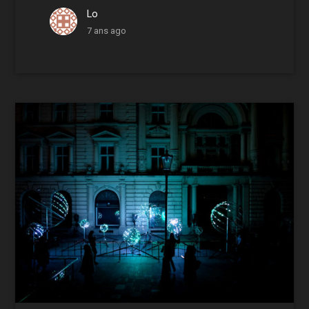
Lo
7 ans ago