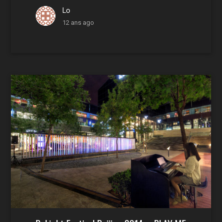
Lo
12 ans ago