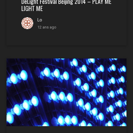
DeLight Festival Beijing 2014 – PLAY ME
LIGHT ME
Lo
12 ans ago