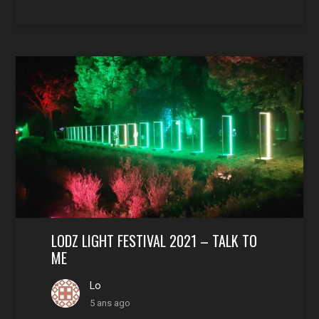
LODZ LIGHT FESTIVAL 2021 – TALK TO
ME
Lo
5 ans ago