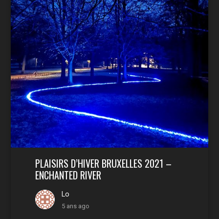
PLAISIRS D’HIVER BRUXELLES 2021 –
ENCHANTED RIVER
Lo
5 ans ago