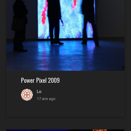
Power Pixel 2009
Lo
17 ans ago