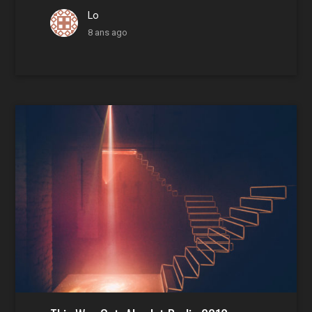
Lo
8 ans ago